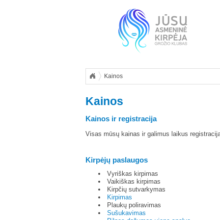
Kainos
Kainos
Kainos ir registracija
Visas mūsų kainas ir galimus laikus registracija
Kirpėjų paslaugos
Vyriškas kirpimas
Vaikiškas kirpimas
Kirpčių sutvarkymas
Kirpimas
Plaukų poliravimas
Sušukavimas