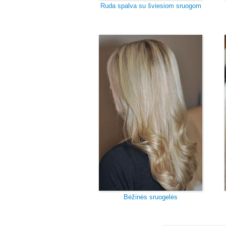
Ruda spalva su šviesiom sruogom
Bėžinės sruogelės