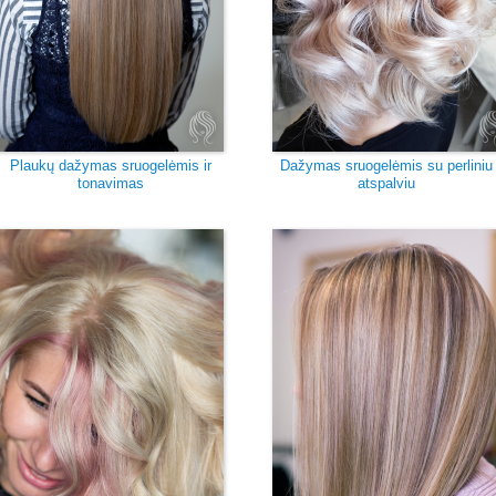
Plaukų dažymas sruogelėmis ir
Dažymas sruogelėmis su perliniu
tonavimas
atspalviu