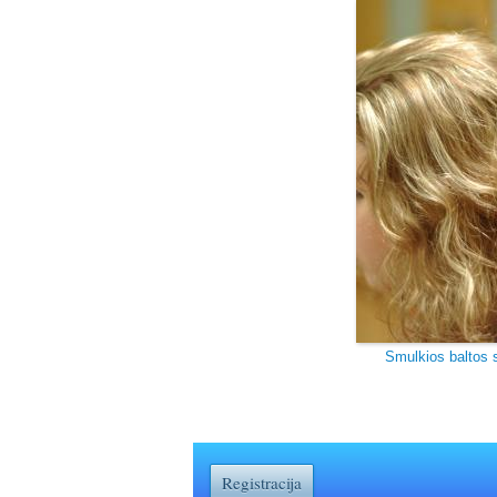
Smulkios baltos 
Registracija