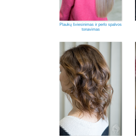
Plaukų šviesinimas ir perlo spalvos
tonavimas