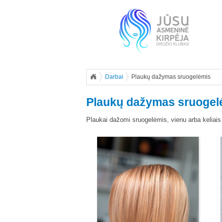
Darbai
Plaukų dažymas sruogelėmis
Plaukų dažymas sruogel
Plaukai dažomi sruogelėmis, vienu arba keliais 