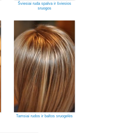
Šviesiai ruda spalva ir šviesios
sruogos
Tamsiai rudos ir baltos sruogelės