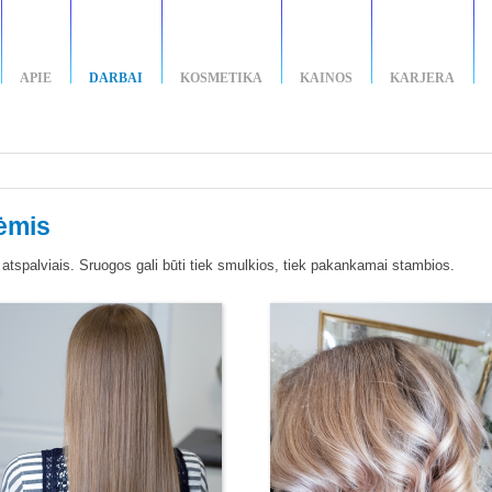
APIE
DARBAI
KOSMETIKA
KAINOS
KARJERA
ėmis
atspalviais. Sruogos gali būti tiek smulkios, tiek pakankamai stambios.