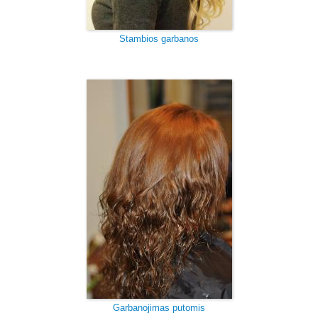
Stambios garbanos
Garbanojimas putomis