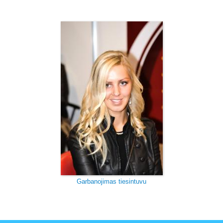
Garbanojimas tiesintuvu