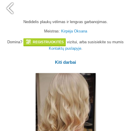
Nedidelis plaukų vėlimas ir lengvas garbanojimas.
Meistras:
Kirpėja Oksana
Domina?
vizitui, arba susisiekite su mumis
REGISTRUOKITĖS
Kontaktų puslapyje
.
Kiti darbai