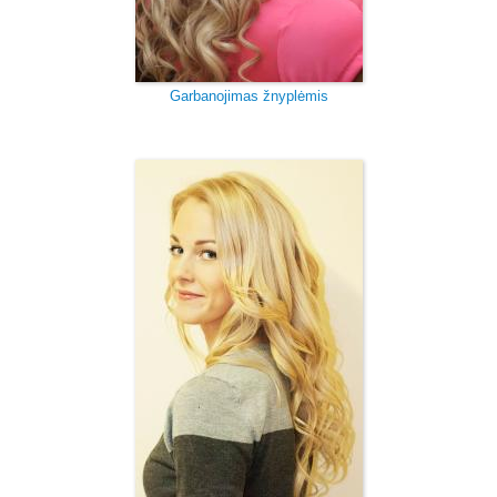
Garbanojimas žnyplėmis