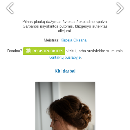
Pilnas plaukų dažymas šviesiai šokoladine spalva.
Garbanos išryškintos putomis, blizgesys suteiktas
aliejumi.
Meistras:
Kirpėja Oksana
Domina?
vizitui, arba susisiekite su mumis
REGISTRUOKITĖS
Kontaktų puslapyje
.
Kiti darbai