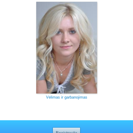
Vėlimas ir garbanojimas
Registracija