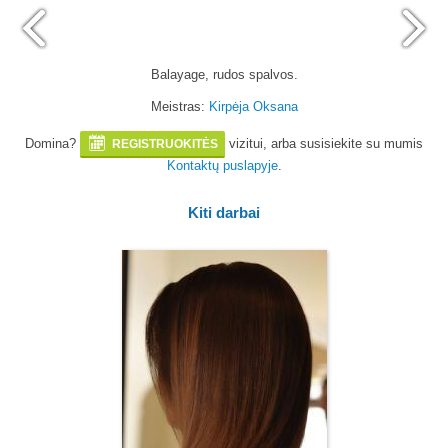
Balayage, rudos spalvos.
Meistras:
Kirpėja Oksana
Domina?
vizitui, arba susisiekite su mumis
REGISTRUOKITĖS
Kontaktų puslapyje
.
Kiti darbai