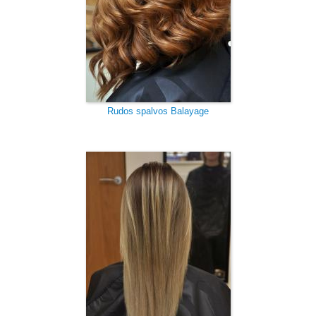
Rudos spalvos Balayage