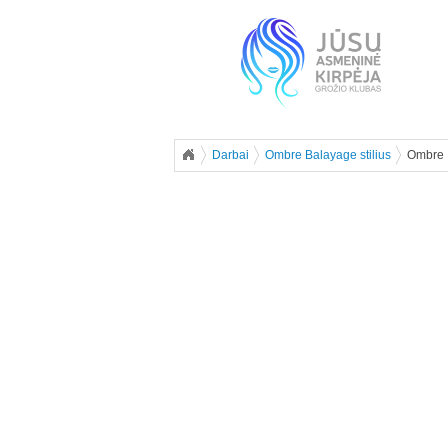
Darbai
Ombre Balayage stilius
Ombre