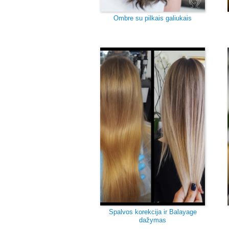
Ombre su pilkais galiukais
Spalvos korekcija ir Balayage
dažymas