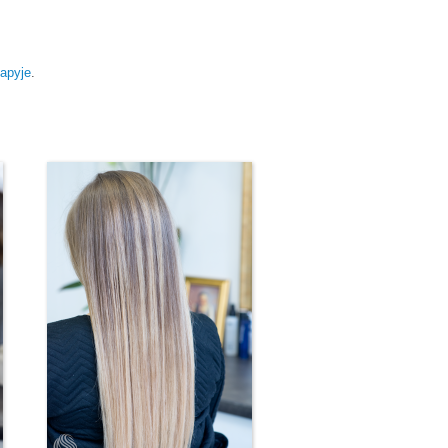
apyje
.