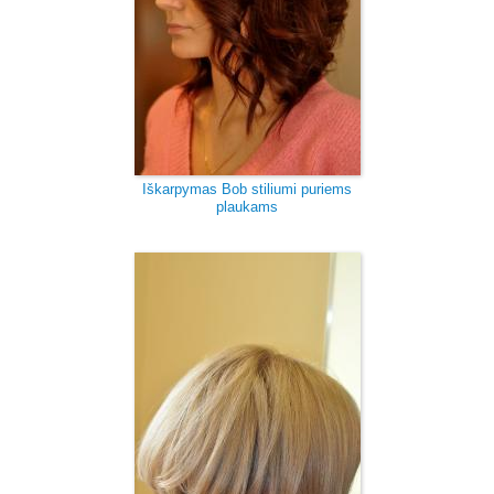
Iškarpymas Bob stiliumi puriems
plaukams