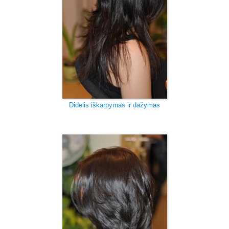
Didelis iškarpymas ir dažymas