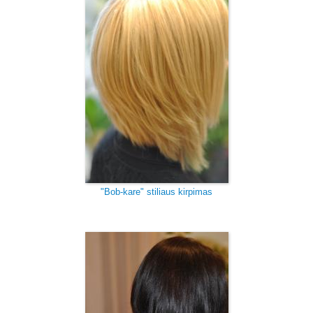
"Bob-kare" stiliaus kirpimas