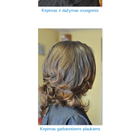
Kirpimas ir dažymas sruogomis
Kirpimas garbanotiems plaukams