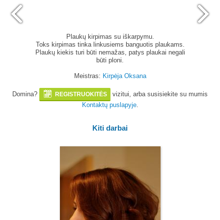
Plaukų kirpimas su iškarpymu.
Toks kirpimas tinka linkusiems banguotis plaukams.
Plaukų kiekis turi būti nemažas, patys plaukai negali
būti ploni.
Meistras:
Kirpėja Oksana
Domina?
vizitui, arba susisiekite su mumis
REGISTRUOKITĖS
Kontaktų puslapyje
.
Kiti darbai