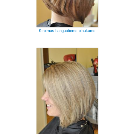
Kirpimas banguotiems plaukams