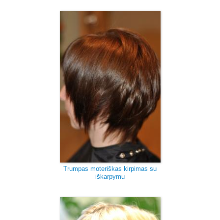
Trumpas moteriškas kirpimas su
iškarpymu