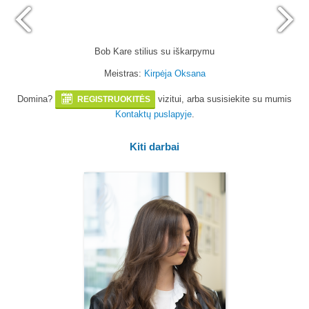
Bob Kare stilius su iškarpymu
Meistras:
Kirpėja Oksana
Domina?
vizitui, arba susisiekite su mumis
REGISTRUOKITĖS
Kontaktų puslapyje
.
Kiti darbai