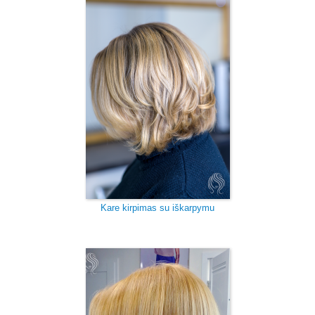
Kare kirpimas su iškarpymu