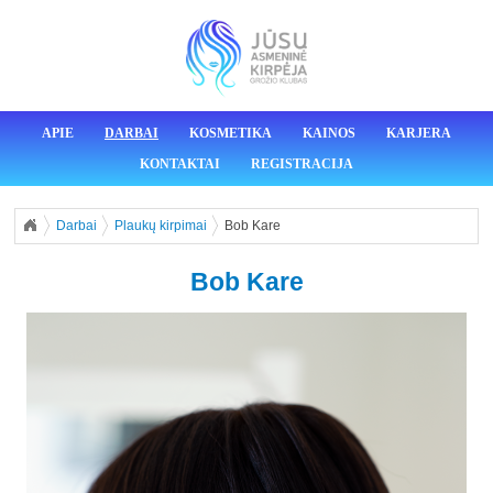
APIE
DARBAI
KOSMETIKA
KAINOS
KARJERA
KONTAKTAI
REGISTRACIJA
Darbai
Plaukų kirpimai
Bob Kare
Bob Kare