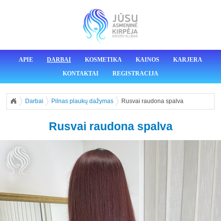
APIE
DARBAI
KOSMETIKA
KAINOS
KARJERA
KONTAKTAI
REGISTRACIJA
Darbai
Pilnas plaukų dažymas
Rusvai raudona spalva
Rusvai raudona spalva