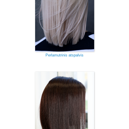
Perlamutrinis atspalvis