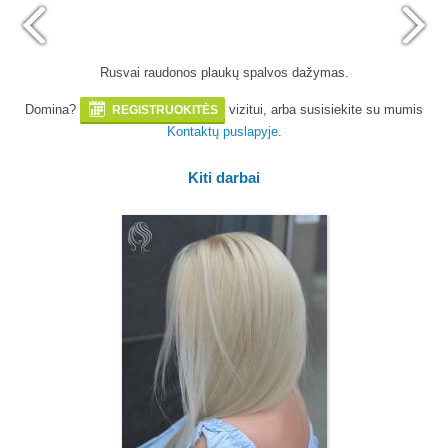
Rusvai raudonos plaukų spalvos dažymas.
Domina?
vizitui, arba susisiekite su mumis
REGISTRUOKITĖS
Kontaktų puslapyje
.
Kiti darbai