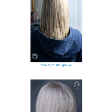
Švelni smėlio spalva