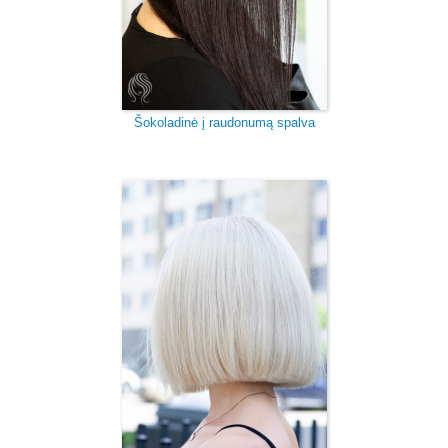
Šokoladinė į raudonumą spalva