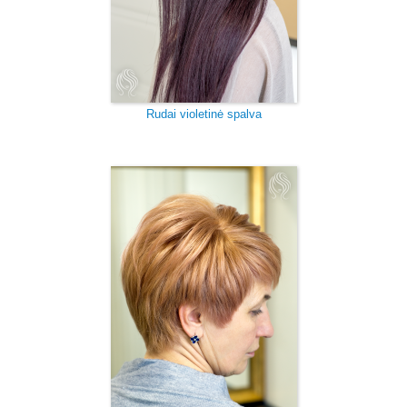
Rudai violetinė spalva