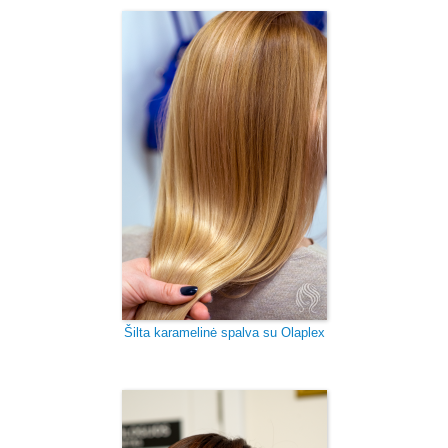
Šilta karamelinė spalva su Olaplex