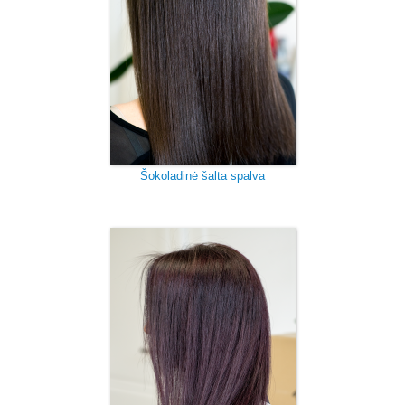
Šokoladinė šalta spalva