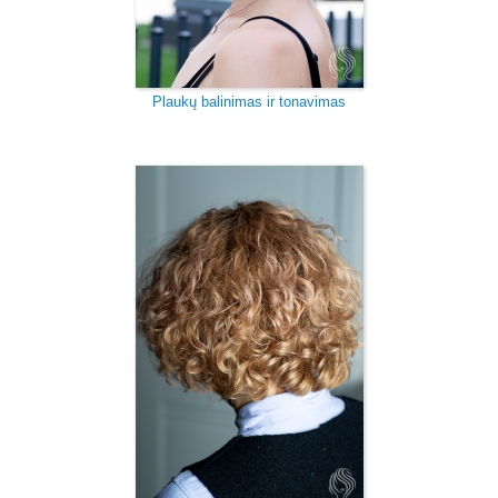
Plaukų balinimas ir tonavimas