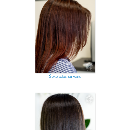
Šokoladas su variu