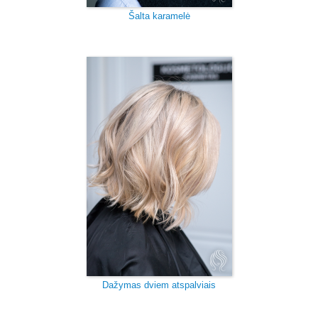
Šalta karamelė
Dažymas dviem atspalviais